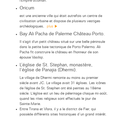
l'Empire ottoman.
Oricum
est une ancienne ville qui était autrefois un centre de
civilisation urbaine et dispose de plusieurs vestiges
archéologiques,
plus
Bay Ali Pacha de Palerme Château-Porto.
Il s'agit d'un petit château situé sur une belle péninsule
dans la petite baie tectonique de Porto Palermo. Ali
Pacha fit construire le château en l'honneur de son
épouse Vasiliqi.
L’église de St. Stephan, monastère,
l’église de Panajia (Dhermi).
Le village de Dhermi remonte au moins au premier
siècle avant JC. Le village avait 31 églises. Les icônes
de l'église de St. Stephen ont été peintes au 18ème
siècle. L'église est un lieu de pèlerinage chaque mi-août,
quand les rites religieux sont effectués le jour de
Sainte-Marie.
Entre Tirana et Vlora, il y a le district de Fier, qui
possède différents sites historiques d’un grand intérêt.