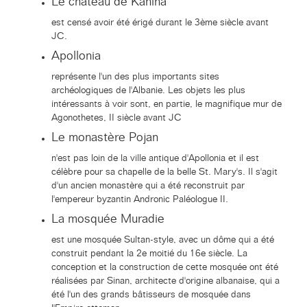
Le château de Kanina
est censé avoir été érigé durant le 3ème siècle avant
JC.
Apollonia
représente l'un des plus importants sites
archéologiques de l'Albanie. Les objets les plus
intéressants à voir sont, en partie, le magnifique mur de
Agonothetes, II siècle avant JC
Le monastère Pojan
n'est pas loin de la ville antique d'Apollonia et il est
célèbre pour sa chapelle de la belle St. Mary's. Il s'agit
d'un ancien monastère qui a été reconstruit par
l'empereur byzantin Andronic Paléologue II.
La mosquée Muradie
est une mosquée Sultan-style, avec un dôme qui a été
construit pendant la 2e moitié du 16e siècle. La
conception et la construction de cette mosquée ont été
réalisées par Sinan, architecte d'origine albanaise, qui a
été l'un des grands bâtisseurs de mosquée dans