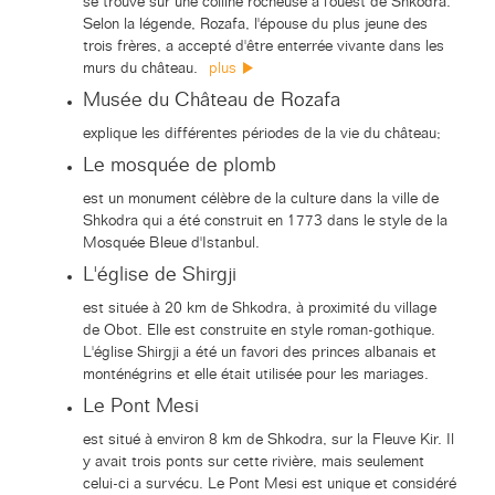
se trouve sur une colline rocheuse à l'ouest de Shkodra.
Selon la légende, Rozafa, l'épouse du plus jeune des
trois frères, a accepté d'être enterrée vivante dans les
murs du château.
plus
Musée du Château de Rozafa
explique les différentes périodes de la vie du château;
Le mosquée de plomb
est un monument célèbre de la culture dans la ville de
Shkodra qui a été construit en 1773 dans le style de la
Mosquée Bleue d'Istanbul.
L'église de Shirgji
est située à 20 km de Shkodra, à proximité du village
de Obot. Elle est construite en style roman-gothique.
L'église Shirgji a été un favori des princes albanais et
monténégrins et elle était utilisée pour les mariages.
Le Pont Mesi
est situé à environ 8 km de Shkodra, sur la Fleuve Kir. Il
y avait trois ponts sur cette rivière, mais seulement
celui-ci a survécu. Le Pont Mesi est unique et considéré