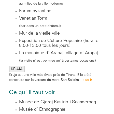
au milieu de la ville moderne;
Forum byzantine
Venetian Torra
(bar dans un petit château)
Mur de la vieille ville
Exposition de Culture Populaire (horaire
8.00-13.00 tous les jours)
La mosaïque d’ Arapaj, village d’ Arapaj
(la visite n’ est permise qu’ à certaines occasions)
KRUJA
Kruja est une ville médiévale près de Tirana. Elle a été
construite sur le versant du mont Sari Sallitku.
plus
Ce qu’ il faut voir
Musée de Gjergj Kastrioti Scanderbeg
Musée d’ Ethnographie