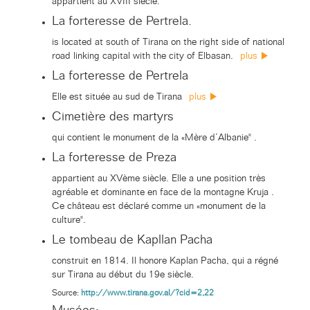
appartient au XVIII siècle.
La forteresse de Pertrela.
is located at south of Tirana on the right side of national
road linking capital with the city of Elbasan.
plus
La forteresse de Pertrela
Elle est située au sud de Tirana
plus
Cimetière des martyrs
qui contient le monument de la «Mère d’Albanie" .
La forteresse de Preza
appartient au XVème siècle. Elle a une position très
agréable et dominante en face de la montagne Kruja .
Ce château est déclaré comme un «monument de la
culture".
Le tombeau de Kapllan Pacha
construit en 1814. Il honore Kaplan Pacha, qui a régné
sur Tirana au début du 19e siècle.
Source:
http://www.tirana.gov.al/?cid=2,22