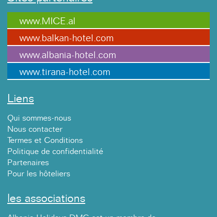
www.MICE.al
www.balkan-hotel.com
www.albania-hotel.com
www.tirana-hotel.com
Liens
Qui sommes-nous
Nous contacter
Termes et Conditions
Politique de confidentialité
Partenaires
Pour les hôteliers
les associations