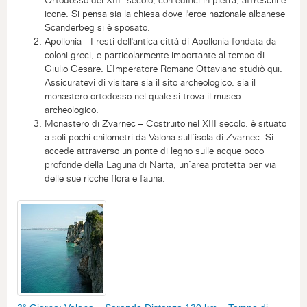
Ortodosso del XIII° secolo, con edifici in pietra, affreschi e
icone. Si pensa sia la chiesa dove l'eroe nazionale albanese
Scanderbeg si è sposato.
Apollonia - I resti dell'antica città di Apollonia fondata da
coloni greci, e particolarmente importante al tempo di
Giulio Cesare. L’Imperatore Romano Ottaviano studiò qui.
Assicuratevi di visitare sia il sito archeologico, sia il
monastero ortodosso nel quale si trova il museo
archeologico.
Monastero di Zvarnec – Costruito nel XIII secolo, è situato
a soli pochi chilometri da Valona sull’isola di Zvarnec. Si
accede attraverso un ponte di legno sulle acque poco
profonde della Laguna di Narta, un’area protetta per via
delle sue ricche flora e fauna.