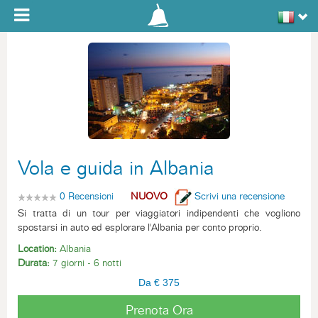
Toggle navigation
Vola e guida in Albania
0 Recensioni
NUOVO
Scrivi una recensione
Si tratta di un tour per viaggiatori indipendenti che vogliono
spostarsi in auto ed esplorare l'Albania per conto proprio.
Location:
Albania
Durata:
7 giorni - 6 notti
Da € 375
Prenota Ora