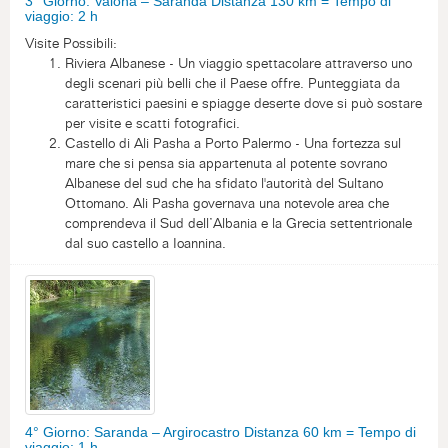
3° Giorno: Valona – Saranda Distanza 130 km = Tempo di
viaggio: 2 h
Visite Possibili:
Riviera Albanese - Un viaggio spettacolare attraverso uno
degli scenari più belli che il Paese offre. Punteggiata da
caratteristici paesini e spiagge deserte dove si può sostare
per visite e scatti fotografici.
Castello di Ali Pasha a Porto Palermo - Una fortezza sul
mare che si pensa sia appartenuta al potente sovrano
Albanese del sud che ha sfidato l'autorità del Sultano
Ottomano. Ali Pasha governava una notevole area che
comprendeva il Sud dell’Albania e la Grecia settentrionale
dal suo castello a Ioannina.
4° Giorno: Saranda – Argirocastro Distanza 60 km = Tempo di
viaggio: 1 h