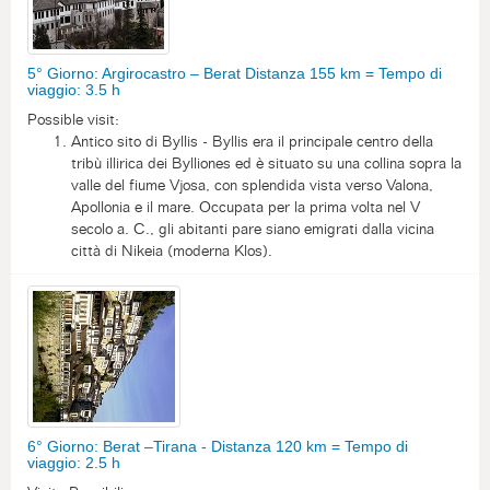
5° Giorno: Argirocastro – Berat Distanza 155 km = Tempo di
viaggio: 3.5 h
Possible visit:
Antico sito di Byllis - Byllis era il principale centro della
tribù illirica dei Bylliones ed è situato su una collina sopra la
valle del fiume Vjosa, con splendida vista verso Valona,
Apollonia e il mare. Occupata per la prima volta nel V
secolo a. C., gli abitanti pare siano emigrati dalla vicina
città di Nikeia (moderna Klos).
6° Giorno: Berat –Tirana - Distanza 120 km = Tempo di
viaggio: 2.5 h