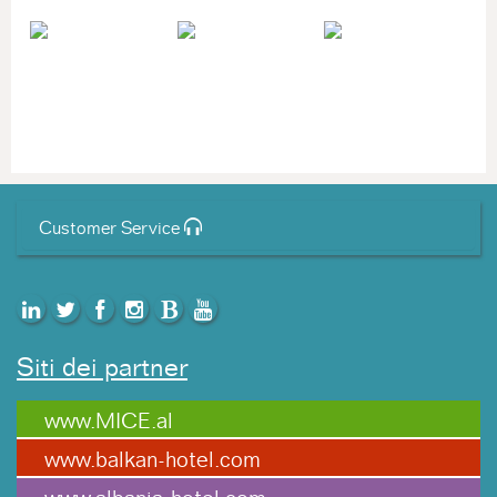
Customer Service
Siti dei partner
www.MICE.al
www.balkan-hotel.com