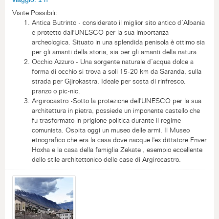
Visite Possibili:
Antica Butrinto - considerato il miglior sito antico d’Albania
e protetto dall'UNESCO per la sua importanza
archeologica. Situato in una splendida penisola è ottimo sia
per gli amanti della storia, sia per gli amanti della natura.
Occhio Azzuro - Una sorgente naturale d’acqua dolce a
forma di occhio si trova a soli 15-20 km da Saranda, sulla
strada per Gjirokastra. Ideale per sosta di rinfresco,
pranzo o pic-nic.
Argirocastro -Sotto la protezione dell'UNESCO per la sua
architettura in pietra, possiede un imponente castello che
fu trasformato in prigione politica durante il regime
comunista. Ospita oggi un museo delle armi. Il Museo
etnografico che era la casa dove nacque l'ex dittatore Enver
Hoxha e la casa della famiglia Zekate , esempio eccellente
dello stile architettonico delle case di Argirocastro.