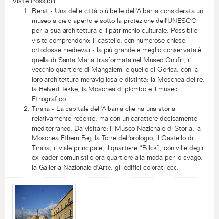
Visite Possibili:
Berat - Una delle città più belle dell'Albania considerata un
museo a cielo aperto e sotto la protezione dell'UNESCO
per la sua architettura e il patrimonio culturale. Possibile
visite comprendono: il castello, con numerose chiese
ortodosse medievali - la più grande e meglio conservata è
quella di Santa Maria trasformata nel Museo Onufri; il
vecchio quartiere di Mangalemi e quello di Gorica, con la
loro architettura meravigliosa e distinta; la Moschea del re,
la Helveti Tekke, la Moschea di piombo e il museo
Etnografico.
Tirana - La capitale dell'Albania che ha una storia
relativamente recente, ma con un carattere decisamente
mediterraneo. Da visitare: il Museo Nazionale di Storia, la
Moschea Ethem Bej, la Torre dell'orologio, il Castello di
Tirana, il viale principale, il quartiere “Bllok”, con ville degli
ex leader comunisti e ora quartiere alla moda per lo svago,
la Galleria Nazionale d'Arte, gli edifici colorati ecc.