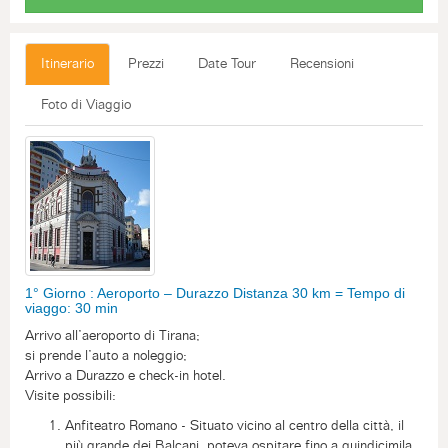
Itinerario
Prezzi
Date Tour
Recensioni
Foto di Viaggio
1° Giorno : Aeroporto – Durazzo Distanza 30 km = Tempo di
viaggo: 30 min
Arrivo all’aeroporto di Tirana;
si prende l’auto a noleggio;
Arrivo a Durazzo e check-in hotel.
Visite possibili:
Anfiteatro Romano - Situato vicino al centro della città, il
più grande dei Balcani, poteva ospitare fino a quindicimila