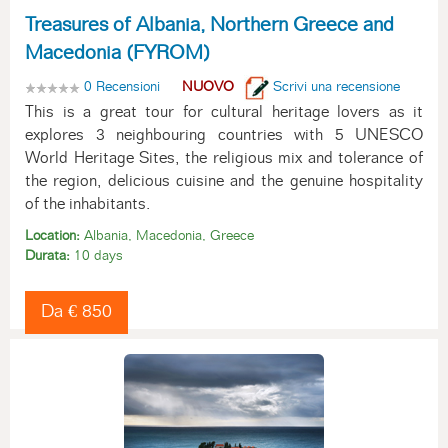
Treasures of Albania, Northern Greece and
Macedonia (FYROM)
0 Recensioni
NUOVO
Scrivi una recensione
This is a great tour for cultural heritage lovers as it
explores 3 neighbouring countries with 5 UNESCO
World Heritage Sites, the religious mix and tolerance of
the region, delicious cuisine and the genuine hospitality
of the inhabitants.
Location:
Albania, Macedonia, Greece
Durata:
10 days
Da € 850