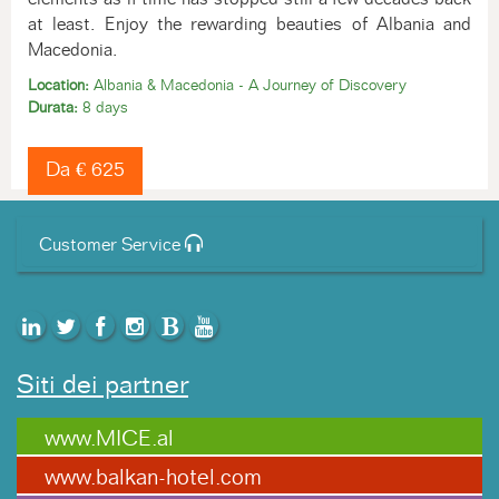
at least. Enjoy the rewarding beauties of Albania and
Macedonia.
Location:
Albania & Macedonia - A Journey of Discovery
Durata:
8 days
Da € 625
Customer Service
Siti dei partner
www.MICE.al
www.balkan-hotel.com