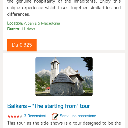
the genuine hospitality of the inhabitants. Enjoy this
unique experience which fuses together similarities and
differences.
Location:
Albania & Macedonia
Durata:
11 days
Da € 825
Balkans – "The starting from" tour
3 Recensioni
Scrivi una recensione
This tour as the title shows is a tour designed to be the