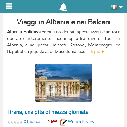
Toggle navigation
Viaggi in Albania e nei Balcani
Albania Holidays
come uno dei più specializzati e un tour
operator interamente incoming offre diversi tour di
Albania, e nei paesi limitrofi, Kosovo, Montenegro, ex
Repubblica jugoslava di Macedonia, ecc.
di più
Tirana, una gita di mezza giornata
0 Reviews
NEW
Write a Review