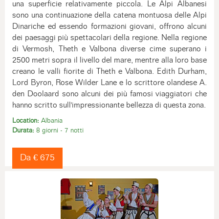
una superficie relativamente piccola. Le Alpi Albanesi
sono una continuazione della catena montuosa delle Alpi
Dinariche ed essendo formazioni giovani, offrono alcuni
dei paesaggi più spettacolari della regione. Nella regione
di Vermosh, Theth e Valbona diverse cime superano i
2500 metri sopra il livello del mare, mentre alla loro base
creano le valli fiorite di Theth e Valbona. Edith Durham,
Lord Byron, Rose Wilder Lane e lo scrittore olandese A.
den Doolaard sono alcuni dei più famosi viaggiatori che
hanno scritto sull'impressionante bellezza di questa zona.
Location:
Albania
Durata:
8 giorni - 7 notti
Da € 675