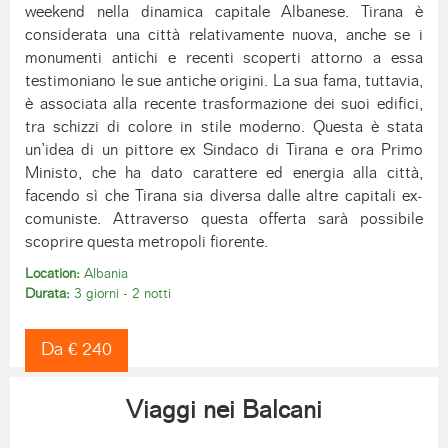
weekend nella dinamica capitale Albanese. Tirana è
considerata una città relativamente nuova, anche se i
monumenti antichi e recenti scoperti attorno a essa
testimoniano le sue antiche origini. La sua fama, tuttavia,
è associata alla recente trasformazione dei suoi edifici,
tra schizzi di colore in stile moderno. Questa è stata
un’idea di un pittore ex Sindaco di Tirana e ora Primo
Ministo, che ha dato carattere ed energia alla città,
facendo sì che Tirana sia diversa dalle altre capitali ex-
comuniste. Attraverso questa offerta sarà possibile
scoprire questa metropoli fiorente.
Location:
Albania
Durata:
3 giorni - 2 notti
Da € 240
Viaggi nei Balcani