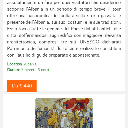
assolutamente da fare per quei visitatori che desiderino
scoprire l’Albania in un periodo di tempo breve. Il tour
offre una panoramica dettagliata sulla storia passata e
presente dell’Albania, sui suoi costumi e le sue tradizioni.
Esso tocca tutte le gemme del Paese dai siti antichi alle
città, soffermandosi sugli edifici con maggiore rilevanza
architettonica, compresi tre siti UNESCO dichiarati
Patrimonio dell’umanità. Tutto ciò è realizzato con stile e
con l’ausilio di guide preparate e appassionate.
Location:
Albania
Durata:
7 giorni - 6 notti
Da € 440