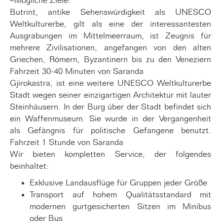
–Mögliche Ziele:
Butrint, antike Sehenswürdigkeit als UNESCO
Weltkulturerbe, gilt als eine der interessantesten
Ausgrabungen im Mittelmeerraum, ist Zeugnis für
mehrere Zivilisationen, angefangen von den alten
Griechen, Römern, Byzantinern bis zu den Veneziern
Fahrzeit 30-40 Minuten von Saranda
Gjirokastra, ist eine weitere UNESCO Weltkulturerbe
Stadt wegen seiner einzigartigen Architektur mit lauter
Steinhäusern. In der Burg über der Stadt befindet sich
ein Waffenmuseum. Sie wurde in der Vergangenheit
als Gefängnis für politische Gefangene benutzt.
Fahrzeit 1 Stunde von Saranda
Wir bieten kompletten Service, der folgendes
beinhaltet:
Exklusive Landausflüge für Gruppen jeder Größe
Transport auf hohem Qualitätsstandard mit
modernen gurtgesicherten Sitzen im Minibus
oder Bus