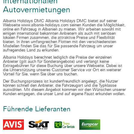
internationalen
Autovermietungen
Albania Holidays DMC Albania Holidays DMC bietet auf seiner
Webseite www.albania-holidays.com seinen Kunden die Möglichkeit,
online ein Fahrzeug in Albanien zu mieten. Wir arbeiten sowohl mit
einigen international bekannten Anbietern als auch mit seriösen
lokalen Firmen zusammen, die attraktive Preise und Flexibilität
bieten. In ihren umfangreichen Flotten mit den verschiedensten
Modellen finden Sie das für Sie passende Fahrzeug um unser
aufregendes Land zu erkunden.
Albania Holidays berechnet lediglich die Preise der einzelnen
Anbieter (gilt auch für Sonderangebote) und verlangt keine
Extragebühren für diese Buchung über unsere Webseite. Dabei ist
die Unterstützung unseres Customer Service vor Ort ein weiterer
Vorteil für Sie, wenn Sie über uns buchen.
Der Buchungsprozess ist kundenfreundlich angelegt, die Nutzer
können schnell den Anbieter, die Fahrzeugart und die Typklasse
auswählen. Mit diesem Angebot kommen wir den Wünschen unserer
Kunden entgegen, die unser Land auf eigene Faust erkunden wollen.
Führende Lieferanten