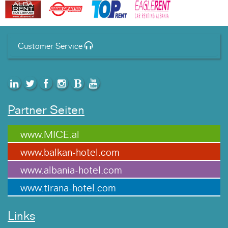
Customer Service
Partner Seiten
www.MICE.al
www.balkan-hotel.com
www.albania-hotel.com
www.tirana-hotel.com
Links