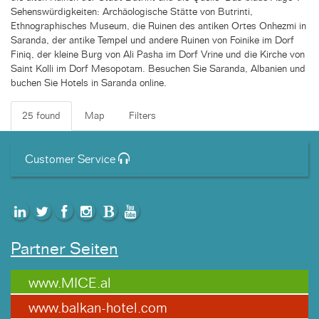
Sehenswürdigkeiten: Archäologische Stätte von Butrinti,
Ethnographisches Museum, die Ruinen des antiken Ortes Onhezmi in
Saranda, der antike Tempel und andere Ruinen von Foinike im Dorf
Finiq, der kleine Burg von Ali Pasha im Dorf Vrine und die Kirche von
Saint Kolli im Dorf Mesopotam. Besuchen Sie Saranda, Albanien und
buchen Sie Hotels in Saranda online.
25 found
Map
Filters
Customer Service
Partner Seiten
www.MICE.al
www.balkan-hotel.com