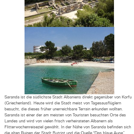
Saranda ist die südlichste Stadt Albaniens direkt gegenüber von Korfu
(Griechenland). Heute wird die Stadt meist von Tagesausflüglern
besucht, die dieses früher unerreichbare Terrain erkunden wollten.
Saranda ist einer der am meisten von Touristen besuchten Orte des
Landes und wird von vielen frisch verheirateten Albanern als
Flitterwochenreiseziel gewählt. In der Nähe von Saranda befinden sich
die alten Ruinen der Stadt Butrint und die Quelle "Das blaue Auge”.