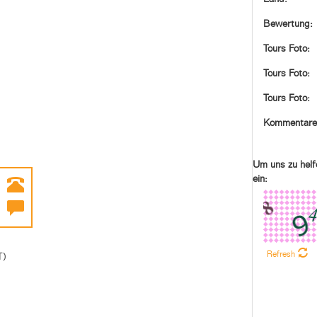
Bewertung:
Tours Foto:
Tours Foto:
Tours Foto:
Kommentare
Um uns zu helf
ein:
Refresh
T)