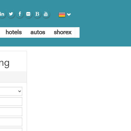
hotels
autos
shorex
ung