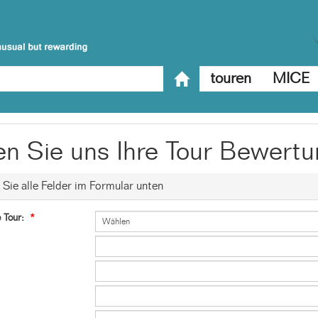
touren
MICE
n Sie uns Ihre Tour Bewert
n Sie alle Felder im Formular unten
 Tour:
*