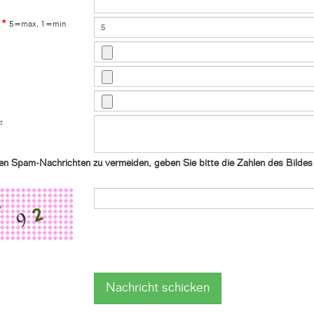
*
5=max, 1=min
:
en Spam-Nachrichten zu vermeiden, geben Sie bitte die Zahlen des Bildes 
Nachricht schicken