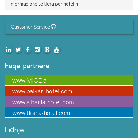
Informacione te tjera per hotelin
Customer Service
Faqe partnere
www.MICE.al
www.balkan-hotel.com
www.albania-hotel.com
www.tirana-hotel.com
Lidhje