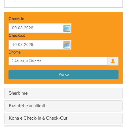
Check-In
Checkout
Dhoma
Kerko
Sherbime
Kushtet e anullimit
Koha e Check-In & Check-Out