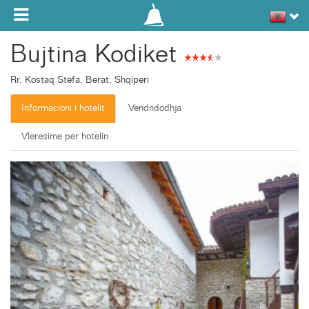
Toggle navigation
Bujtina Kodiket
Rr. Kostaq Stefa, Berat, Shqiperi
Informacioni i hotelit
Vendndodhja
Vleresime per hotelin