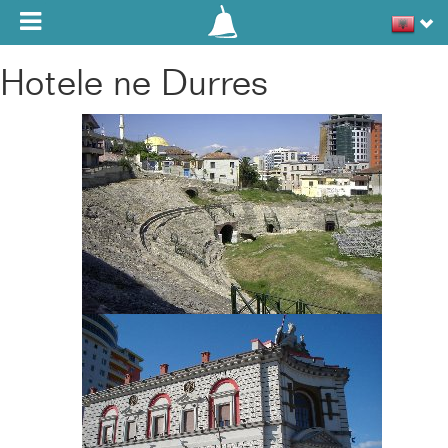
Toggle navigation
Hotele ne Durres