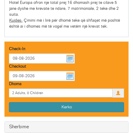
Hotel Europa ofron nje total prej 16 dhomash prej te cilave 5
jane dyshe me krevate te ndare, 7 matrimoniale, 2 teke dhe 2
suita.
Kujdes:
Çmimi më i lirë për dhomë teke që shfaqet më poshtë
është ai i dhomes më të vogel me vetëm një krevat tek.
Check-In
Checkout
Dhoma
Kerko
Sherbime